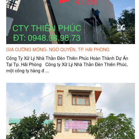
GIA CƯỜNG MÓNG- NGÔ QUYỀN, TP. HẢI PHÒNG
Công Ty Xử Lý Nhà Thần Đèn Thiên Phúc Hoàn Thành Dự Án
Tại Tp. Hải Phòng Công ty Xử Lý Nhà Thần Đèn Thiên Phúc,
một công ty hàng đ ...