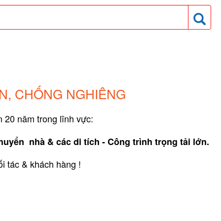
ÚN, CHỐNG NGHIÊNG
n 20 năm trong lĩnh vực:
yển nhà & các di tích - Công trình trọng tải lớn.
ối tác & khách hàng !