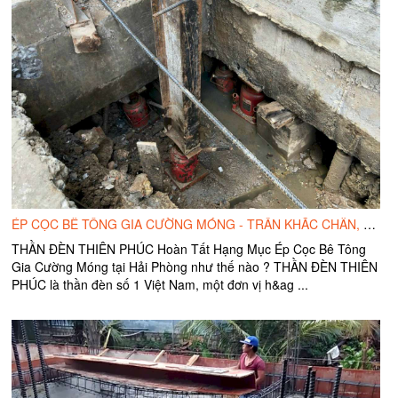
ÉP CỌC BÊ TÔNG GIA CƯỜNG MÓNG - TRẦN KHẮC CHÂN, TP. HẢI PHÒNG
THẦN ĐÈN THIÊN PHÚC Hoàn Tất Hạng Mục Ép Cọc Bê Tông
Gia Cường Móng tại Hải Phòng như thế nào ? THẦN ĐÈN THIÊN
PHÚC là thần đèn số 1 Việt Nam, một đơn vị h&ag ...