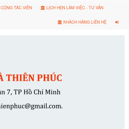
CỘNG TÁC VIÊN
LỊCH HẸN LÀM VIỆC - TƯ VẤN
KHÁCH HÀNG LIÊN HỆ
Next