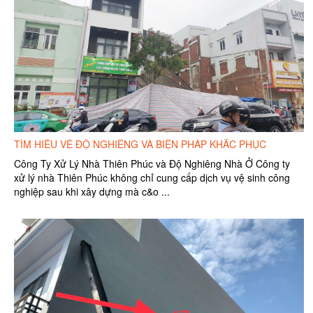
TÌM HIỂU VỀ ĐỘ NGHIÊNG VÀ BIỆN PHÁP KHẮC PHỤC
Công Ty Xử Lý Nhà Thiên Phúc và Độ Nghiêng Nhà Ở Công ty
xử lý nhà Thiên Phúc không chỉ cung cấp dịch vụ vệ sinh công
nghiệp sau khi xây dựng mà c&o ...