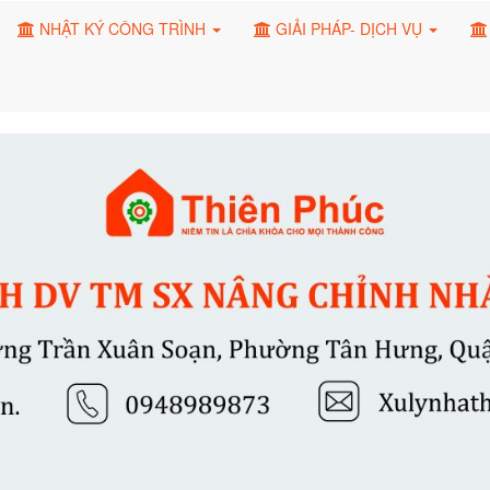
NHẬT KÝ CÔNG TRÌNH
GIẢI PHÁP- DỊCH VỤ