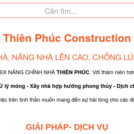
Thiên Phúc Construction
NHÀ, NÂNG NHÀ LÊN CAO, CHỐNG L
-SX NÂNG CHỈNH NHÀ
. Với thâm niên hơ
THIÊN PHÚC
 lý móng - Xây nhà hợp hướng phong thủy - Dịch chu
iệc trên tinh thần muốn mang đến sự hài lòng cho các đ
GIẢI PHÁP- DỊCH VỤ