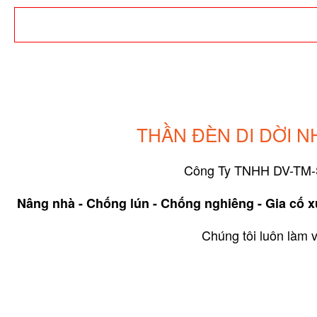
THẦN ĐÈN DI DỜI 
Công Ty TNHH DV-TM
Nâng nhà - Chống lún - Chống nghiêng - Gia cố xử
Chúng tôi luôn làm v