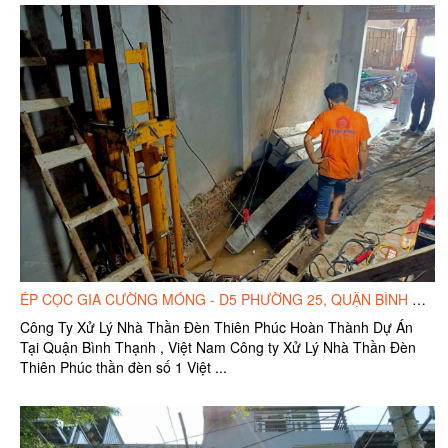
ÉP CỌC GIA CƯỜNG MÓNG - D5 PHƯỜNG 25, QUẬN BÌNH THẠNH
Công Ty Xử Lý Nhà Thần Đèn Thiên Phúc Hoàn Thành Dự Án
Tại Quận Bình Thạnh , Việt Nam Công ty Xử Lý Nhà Thần Đèn
Thiên Phúc thần đèn số 1 Việt ...